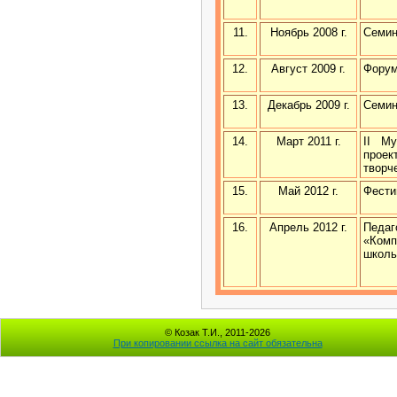
11.
Ноябрь 2008 г.
Семин
12.
Август 2009 г.
Фору
13.
Декабрь 2009 г.
Семин
14.
Март 2011 г.
II Му
проек
творч
15.
Май 2012 г.
Фести
16.
Апрель 2012 г.
Педаг
«Комп
школь
© Козак Т.И., 2011-2026
При копировании ссылка на сайт обязательна