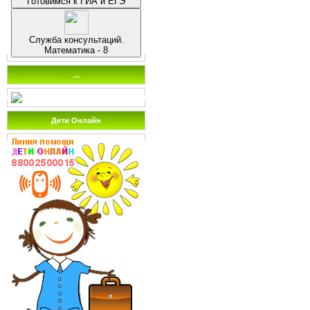
Готовимся к ГИА и ЕГЭ
Служба консультаций.
Математика - 8
...
Дети Онлайн