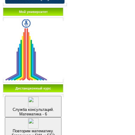
Мой университет
Дистанционный курс
Служба консультаций.
Математика - 6
Повторим математику.