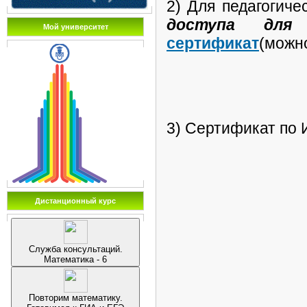
2)
Для педагогиче
доступа для 
Мой университет
сертификат
(можно
3) Сертификат по 
Дистанционный курс
Служба консультаций.
Математика - 6
Повторим математику.