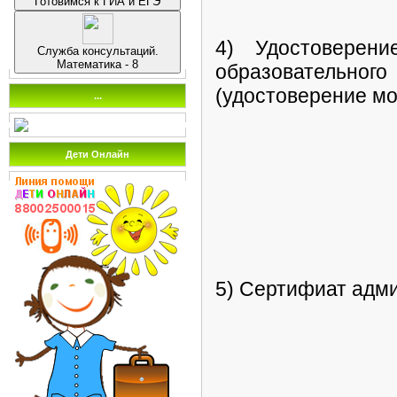
Готовимся к ГИА и ЕГЭ
4) Удостоверен
Служба консультаций.
Математика - 8
образовательно
(удостоверение мо
...
Дети Онлайн
5) Сертифиат адм