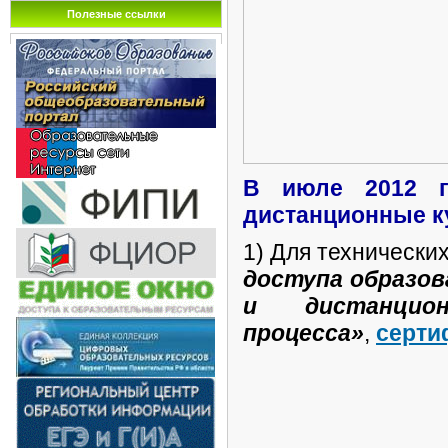
Полезные ссылки
В июле 2012 
дистанционные к
1)
Для технически
доступа образов
и дистанционн
процесса»
,
серти