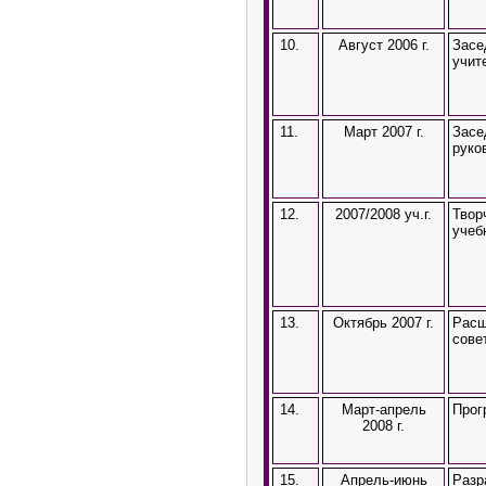
10.
Август 2006 г.
Засе
учит
11.
Март 2007 г.
Засе
руко
12.
2007/2008 уч.г.
Твор
учеб
13.
Октябрь 2007 г.
Расш
сове
14.
Март-апрель
Прог
2008 г.
15.
Апрель-июнь
Разр