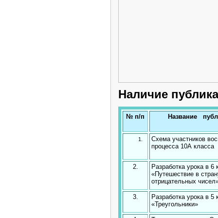
Наличие публик
№ п/п
Название публ
Схема участников вос
процесса 10А класса
2.
Разработка урока в 6 
«Путешествие в стра
отрицательных чисел
3.
Разработка урока в 5 
«Треугольники»