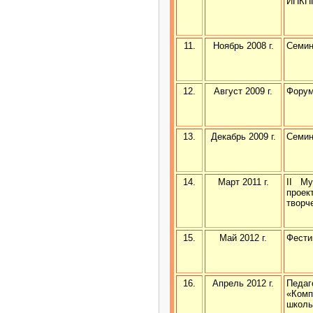
ИПКП
11.
Ноябрь 2008 г.
Семин
12.
Август 2009 г.
Фору
13.
Декабрь 2009 г.
Семин
14.
Март 2011 г.
II Му
проек
творч
15.
Май 2012 г.
Фести
16.
Апрель 2012 г.
Педаг
«Комп
школь