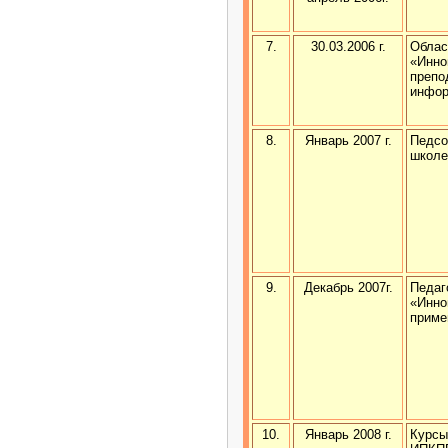
7.
30.03.2006 г.
Облас
«Инно
препо
инфор
8.
Январь 2007 г.
Педсо
школе
9.
Декабрь 2007г.
Педаг
«Инно
приме
10.
Январь 2008 г.
Курсы