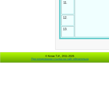
11.
12.
13.
© Козак Т.И., 2011-2026
При копировании ссылка на сайт обязательна