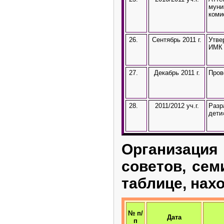
муни
коми
26.
Сентябрь 2011 г.
Утве
ИМК 
27.
Декабрь 2011 г.
Пров
28.
2011/2012 уч.г.
Разр
дети
Организация
советов, сем
таблице, нах
№ п/
Дата
п