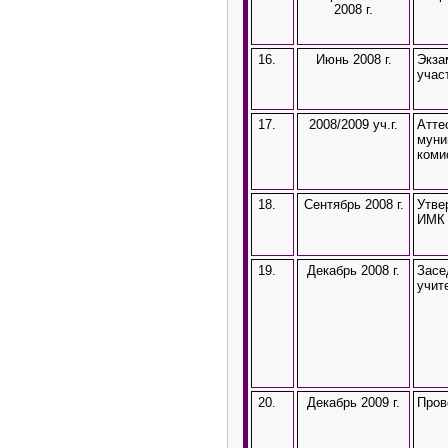
2008 г.
16.
Июнь 2008 г.
Экза
учас
17.
2008/2009 уч.г.
Атте
муни
коми
18.
Сентябрь 2008 г.
Утве
ИМК 
19.
Декабрь 2008 г.
Засе
учит
20.
Декабрь 2009 г.
Пров