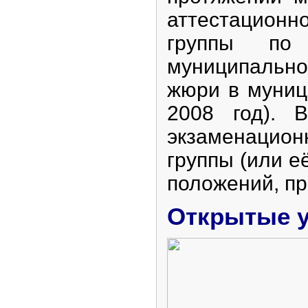
аттестационн
группы по 
муниципально
жюри в муниц
2008 год). 
экзаменацион
группы (или е
положений, п
Открытые у