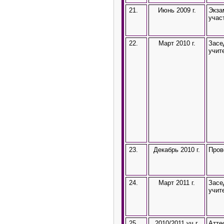
21.
Июнь 2009 г.
Экза
учас
22.
Март 2010 г.
Засе
учит
23.
Декабрь 2010 г.
Пров
24.
Март 2011 г.
Засе
учит
25.
2010/2011 уч.г.
Атте