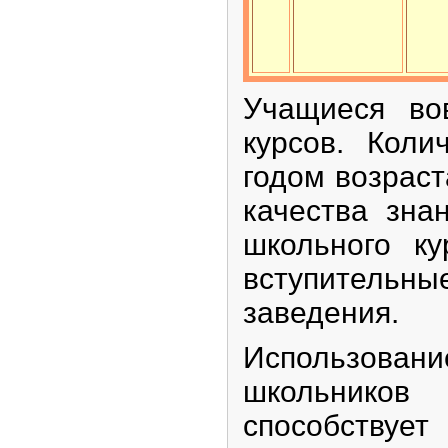
Учащиеся во
курсов. Кол
годом возраст
качества зна
школьного ку
вступительн
заведения.
Использова
школьников
способствуе