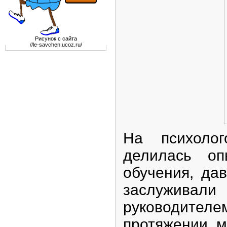
Рисунок с сайта
//le-savchen.ucoz.ru/
На психолог
делилась оп
обучения, да
заслуживали
руководител
протяжении 