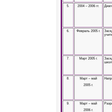
5.
2004 – 2006 гг.
Диаг
6.
Февраль 2005 г.
Засе
учит
7.
Март 2005 г.
Засе
шко
8.
Март – май
Напр
2005 г.
9.
Март – май
Разр
2006 г.